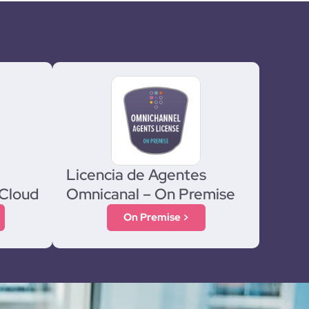
Licencia de Agentes
 Cloud
Omnicanal – On Premise
On Premise >