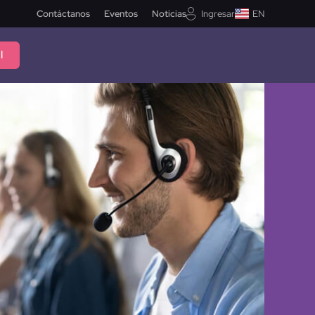
Contáctanos
Eventos
Noticias
Ingresar
EN
l