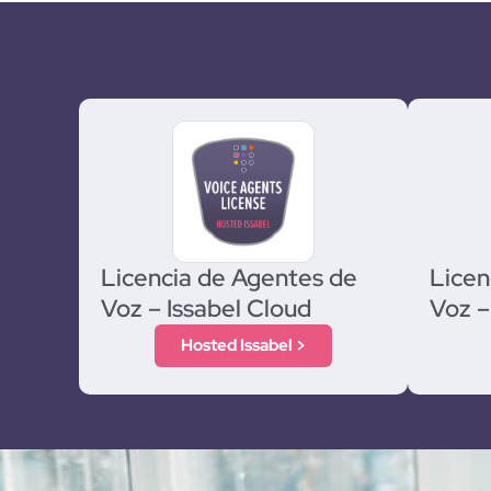
Licencia de Agentes de
Licen
Voz – Issabel Cloud
Voz –
Hosted Issabel >