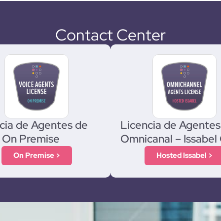
Contact Center
cia de Agentes de
Licencia de Agentes
 On Premise
Omnicanal – Issabel
On Premise >
Hosted Issabel >