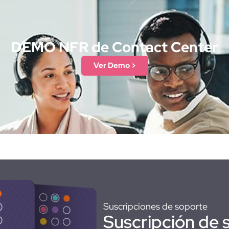
DEMO NFR de Contact Center
Ver Demo >
Suscripciones de soporte
Suscripción de 