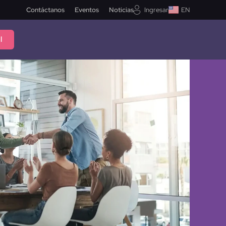
Contáctanos
Eventos
Noticias
Ingresar
EN
l