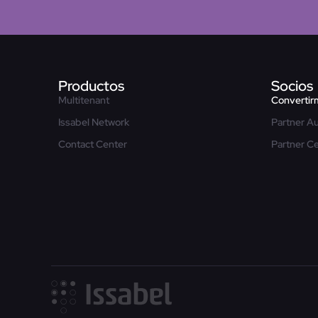
Productos
Socios
Multitenant
Convertir
Issabel Network
Partner A
Contact Center
Partner Ce